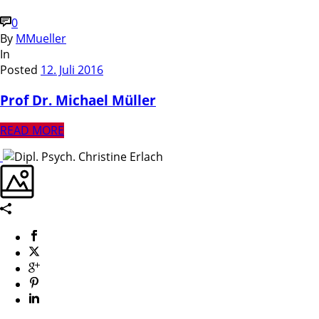
0
By
MMueller
In
Posted
12. Juli 2016
Prof Dr. Michael Müller
READ MORE