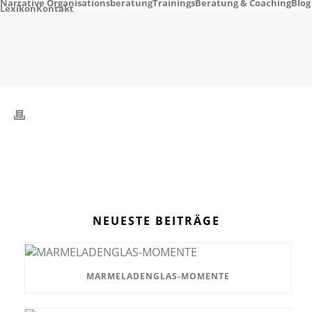
Narrative Organisationsberatung
Trainings
Beratung & Coaching
Blog
Lexikon
Kontakt
NEUESTE BEITRÄGE
MARMELADENGLAS-MOMENTE