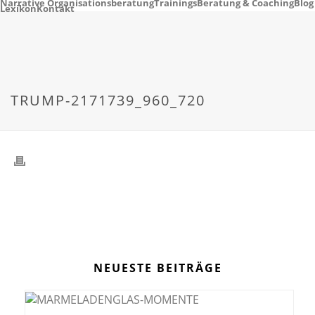
Narrative Organisationsberatung
Trainings
Beratung & Coaching
Blog
Lexikon
Kontakt
TRUMP-2171739_960_720
NEUESTE BEITRÄGE