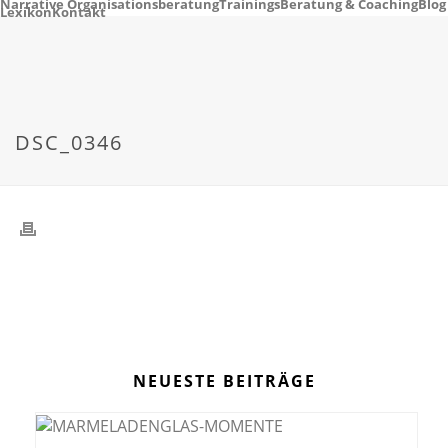
Narrative Organisationsberatung
Trainings
Beratung & Coaching
Blog
Lexikon
Kontakt
DSC_0346
NEUESTE BEITRÄGE