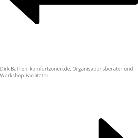
Dirk Bathen, komfortzonen.de, Organisationsberater und
Workshop-Facilitator