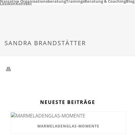
Narrative Organisationsberatung
Trainings
Beratung & Coaching
Blog
Lexikon
Kontakt
SANDRA BRANDSTÄTTER
NEUESTE BEITRÄGE
MARMELADENGLAS-MOMENTE