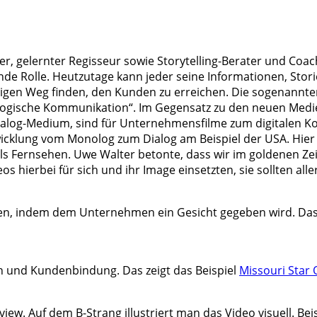
ter, gelernter Regisseur sowie Storytelling-Berater und Coac
dende Rolle. Heutzutage kann jeder seine Informationen, Sto
en Weg finden, den Kunden zu erreichen. Die sogenannten a
ogische Kommunikation“. Im Gegensatz zu den neuen Medien,
 Dialog-Medium, sind für Unternehmensfilme zum digitalen 
wicklung vom Monolog zum Dialog am Beispiel der USA. Hier
Fernsehen. Uwe Walter betonte, dass wir im goldenen Zeita
erbei für sich und ihr Image einsetzten, sie sollten allerd
, indem dem Unternehmen ein Gesicht gegeben wird. Das 
en und Kundenbindung. Das zeigt das Beispiel
Missouri Star
view. Auf dem B-Strang illustriert man das Video visuell. Bei