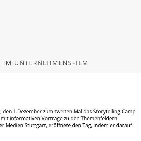
NG IM UNTERNEHMENSFILM
g, den 1.Dezember zum zweiten Mal das Storytelling-Camp
ag mit informativen Vorträge zu den Themenfeldern
er Medien Stuttgart, eröffnete den Tag, indem er darauf