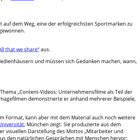
st auf dem Weg, eine der erfolgreichsten Sportmarken zu
n gewonnen.
All that we share“
aus.
zu Medienhäusern und müssen sich Gedanken machen, wann,
 Thema „Content-Videos: Unternehmensfilme als Teil der
 Imagefilmen demonstrierte er anhand mehrerer Beispiele,
em Format, kann aber mit dem Material auch noch weitere
niversität
, München zeigt. Sie produzierte aus dem
er visuellen Darstellung des Mottos „Mitarbeiter und
aus den natürlichen Gesprächen mit Menschen hervor: