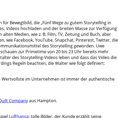
h für Bewegtbild, die „Fünf Wege zu gutem Storytelling in
ries, Videos hochladen und der breiten Masse zur Verfügung
lten Medien, wie z. B. Film, TV, Zeitung und Buch, aber
 wie Facebook, YouTube, Snapchat, Pinterest, Twitter, die
Kommunikationsmittel des Storytelling geworden. Uwe
 schauen zur Primetime von 20 bis 23 Uhr bereits mehr
lter des Storytelling-Videos leben und dass das Video die
ings Regeln beachten, die Walter wie folgt definiert:
Wertvollste im Unternehmen ist immer der authentische
 Quilt Company
aus Hampton.
spiel
Lufthansa
: tolle Bilder, der Kunde erzählt seine