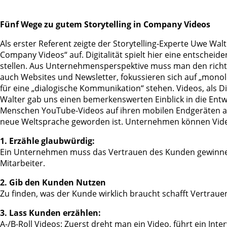
Fünf Wege zu gutem Storytelling in Company Videos
Als erster Referent zeigte der Storytelling-Experte Uwe Wal
Company Videos“ auf. Digitalität spielt hier eine entschei
stellen. Aus Unternehmensperspektive muss man den richtig
auch Websites und Newsletter, fokussieren sich auf „monol
für eine „dialogische Kommunikation“ stehen. Videos, als
Walter gab uns einen bemerkenswerten Einblick in die Ent
Menschen YouTube-Videos auf ihren mobilen Endgeräten als 
neue Weltsprache geworden ist. Unternehmen können Videos hi
1. Erzähle glaubwürdig:
Ein Unternehmen muss das Vertrauen des Kunden gewinnen
Mitarbeiter.
2. Gib den Kunden Nutzen
Zu finden, was der Kunde wirklich braucht schafft Vertrau
3. Lass Kunden erzählen:
A-/B-Roll Videos: Zuerst dreht man ein Video, führt ein Inter