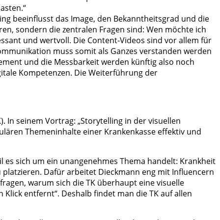
asten.“
ing beeinflusst das Image, den Bekanntheitsgrad und die
en, sondern die zentralen Fragen sind: Wen möchte ich
sant und wertvoll. Die Content-Videos sind vor allem für
skommunikation muss somit als Ganzes verstanden werden
gement und die Messbarkeit werden künftig also noch
igitale Kompetenzen. Die Weiterführung der
n seinem Vortrag: „Storytelling in der visuellen
lären Themeninhalte einer Krankenkasse effektiv und
il es sich um ein unangenehmes Thema handelt: Krankheit
u platzieren. Dafür arbeitet Dieckmann eng mit Influencern
fragen, warum sich die TK überhaupt eine visuelle
lick entfernt“. Deshalb findet man die TK auf allen