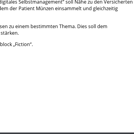
digitales Selbstmanagement“ soll Nähe zu den Versicherten
dem der Patient Münzen einsammelt und gleichzeitig
Wissen zu einem bestimmten Thema. Dies soll dem
stärken.
lock „Fiction“.