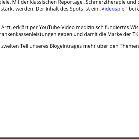
iele. Mit der klassischen Reportage „Schmerztherapie und 
tärkt werden. Der Inhalt des Spots ist ein
„Videospiel“
bei 
in Arzt, erklärt per YouTube-Video medizinisch fundiertes 
Krankenkassenleistungen geben und damit die Marke der TK 
m zweiten Teil unseres Blogeintrages mehr über den Themenb