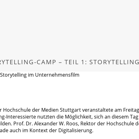
YTELLING-CAMP – TEIL 1: STORYTELLI
r Hochschule der Medien Stuttgart veranstaltete am Freita
ing-Interessierte nutzten die Möglichkeit, sich an diesem T
ilden. Prof. Dr. Alexander W. Roos, Rektor der Hochschule d
rade auch im Kontext der Digitalisierung.